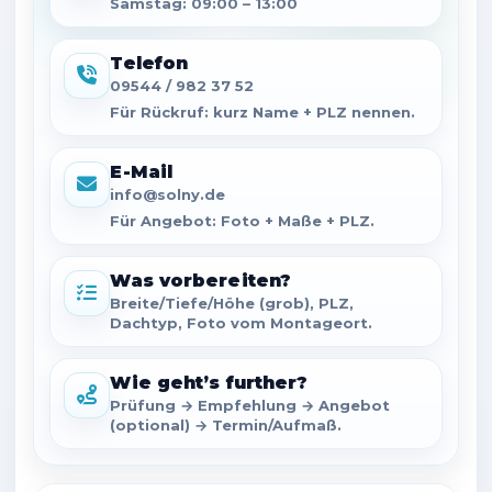
Samstag: 09:00 – 13:00
Telefon
09544 / 982 37 52
Für Rückruf: kurz Name + PLZ nennen.
E-Mail
info@solny.de
Für Angebot: Foto + Maße + PLZ.
Was vorbereiten?
Breite/Tiefe/Höhe (grob), PLZ,
Dachtyp, Foto vom Montageort.
Wie geht’s further?
Prüfung → Empfehlung → Angebot
(optional) → Termin/Aufmaß.