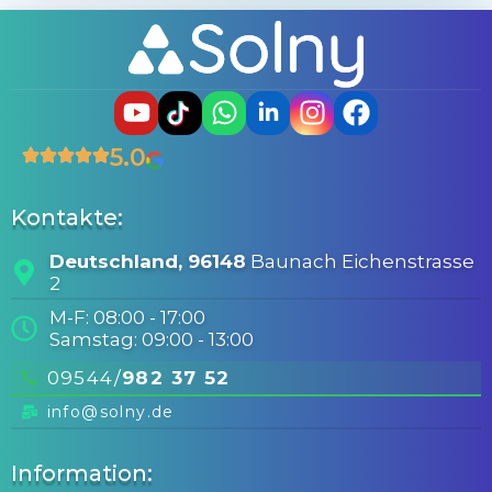
5.0
Kontakte:
Deutschland, 96148
Baunach Eichenstrasse
2
M-F: 08:00 - 17:00
Samstag: 09:00 - 13:00
09544/
982 37 52
info@solny.de
Information: