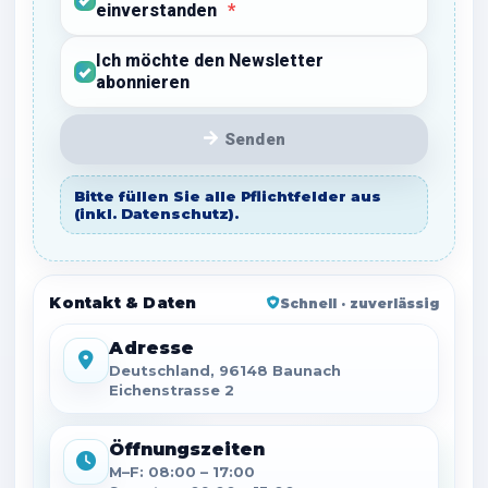
einverstanden
Ich möchte den Newsletter
abonnieren
Senden
Bitte füllen Sie alle Pflichtfelder aus
(inkl. Datenschutz).
Kontakt & Daten
Schnell · zuverlässig
Adresse
Deutschland, 96148 Baunach
Eichenstrasse 2
Öffnungszeiten
M–F: 08:00 – 17:00