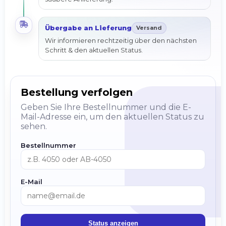
Transportbereit, stabil und geschützt – für eine
saubere Anlieferung.
Übergabe an Lieferung
Versand
Wir informieren rechtzeitig über den nächsten
Schritt & den aktuellen Status.
Bestellung verfolgen
Geben Sie Ihre Bestellnummer und die E-
Mail-Adresse ein, um den aktuellen Status zu
sehen.
Bestellnummer
E-Mail