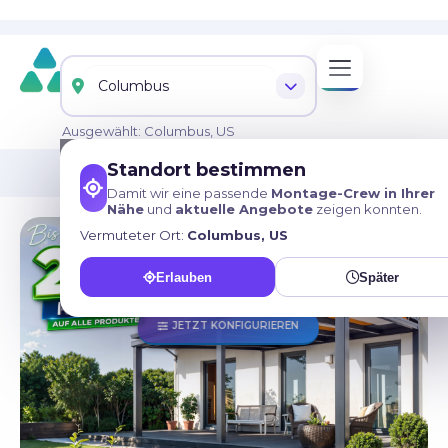
Ausgewählt: Columbus, US
Standort bestimmen
09544/982 37 52
Damit wir eine passende
Montage-Crew in Ihrer
Nähe
und
aktuelle Angebote
zeigen konnten.
Vermuteter Ort:
Columbus, US
Erlauben
Später
JETZT KONFIGURIEREN