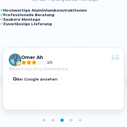
– von der Planung bis zur Montage.
Hochwertige Aluminiumkonstruktionen
Professionelle Beratung
Saubere Montage
Zuverlässige Lieferung
Mario Fleitz
5/5
Super freundliche Beratung bis hin zur mega schnellen
Fertigstellung meines Projektes. Top Mitarbeiter die
total schnell arbeiten.. Jeder weiss den nächsten
Handgriff. Einfach nur zu empfehlen. Macht weiter so.
Bei Google ansehen