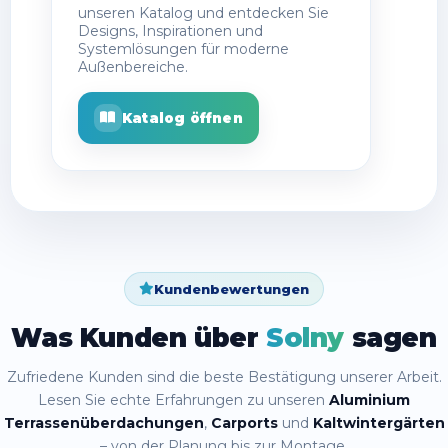
Blättern Sie direkt online durch
unseren Katalog und entdecken Sie
Designs, Inspirationen und
Systemlösungen für moderne
Außenbereiche.
Katalog öffnen
Kundenbewertungen
Was Kunden über
Solny
sagen
Zufriedene Kunden sind die beste Bestätigung unserer Arbeit.
Lesen Sie echte Erfahrungen zu unseren
Aluminium
Terrassenüberdachungen
,
Carports
und
Kaltwintergärten