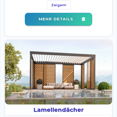
Zeigen
Optionen
LED, Sichtschutz
MEHR DETAILS
Lamellendächer