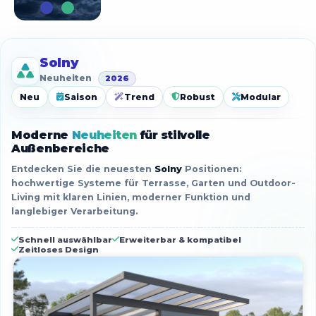
Solny
Neuheiten
2026
Neu
Saison
Trend
Robust
Modular
Moderne
Neuheiten
für stilvolle
Außenbereiche
Entdecken Sie die neuesten
Solny
Positionen:
hochwertige Systeme für Terrasse, Garten und Outdoor-
Living mit klaren Linien, moderner Funktion und
langlebiger Verarbeitung.
Schnell auswählbar
Erweiterbar & kompatibel
Zeitloses Design