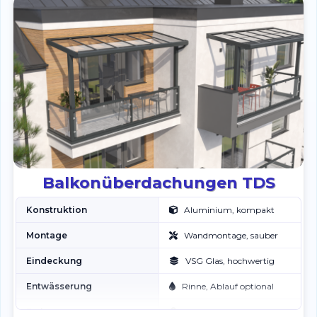
Balkonüberdachungen TDS
Konstruktion
Aluminium, kompakt
Montage
Wandmontage, sauber
Eindeckung
VSG Glas, hochwertig
Entwässerung
Rinne, Ablauf optional
Farbe
RAL nach Wunsch