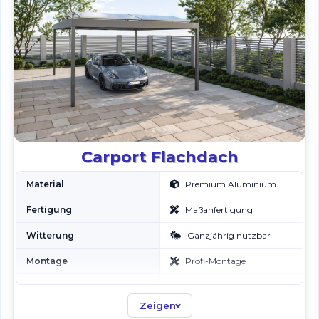
Carport Flachdach
Material
Premium Aluminium
Fertigung
Maßanfertigung
Witterung
Ganzjährig nutzbar
Montage
Profi-Montage
Garantie
Langfristig
Zeigen
Service
Persönlicher Kontakt