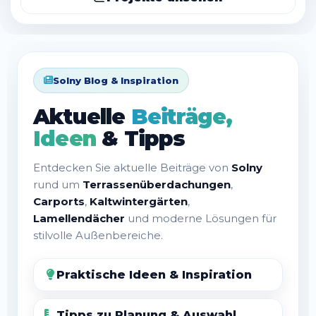
Projekte ansehen
Solny Blog & Inspiration
Aktuelle
Beiträge,
Ideen
& Tipps
Entdecken Sie aktuelle Beiträge von
Solny
rund um
Terrassenüberdachungen
,
Carports
,
Kaltwintergärten
,
Lamellendächer
und moderne Lösungen für
stilvolle Außenbereiche.
Praktische Ideen & Inspiration