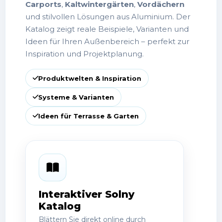
mit modernen
Terrassenüberdachungen
,
Carports
,
Kaltwintergärten
,
Vordächern
und stilvollen Lösungen aus Aluminium. Der
Katalog zeigt reale Beispiele, Varianten und
Ideen für Ihren Außenbereich – perfekt zur
Inspiration und Projektplanung.
Produktwelten & Inspiration
Systeme & Varianten
Ideen für Terrasse & Garten
Interaktiver Solny
Katalog