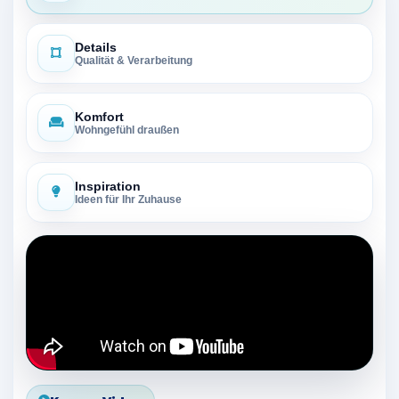
Design & Atmosphäre
Details
Qualität & Verarbeitung
Komfort
Wohngefühl draußen
Inspiration
Ideen für Ihr Zuhause