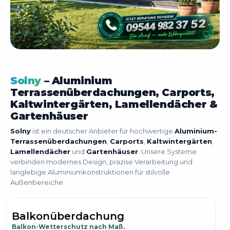
Solny
– Aluminium
Terrassenüberdachungen, Carports,
Kaltwintergärten, Lamellendächer &
Gartenhäuser
Solny
ist ein deutscher Anbieter für hochwertige
Aluminium-
Terrassenüberdachungen
,
Carports
,
Kaltwintergärten
,
Lamellendächer
und
Gartenhäuser
. Unsere Systeme
verbinden modernes Design, präzise Verarbeitung und
langlebige Aluminiumkonstruktionen für stilvolle
Außenbereiche.
Carport
Fahrzeugschutz nach Maß.