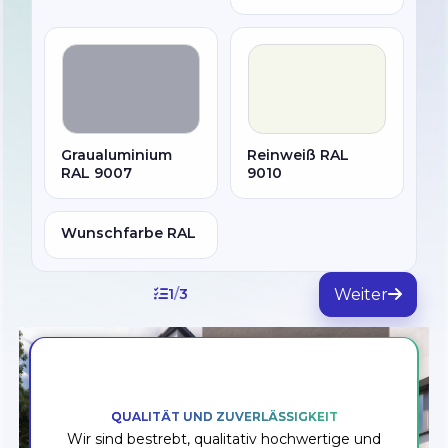
Graualuminium
Reinweiß RAL
RAL 9007
9010
Wunschfarbe RAL
Weiter
1
/
3
QUALITÄT UND ZUVERLÄSSIGKEIT
Wir sind bestrebt, qualitativ hochwertige und