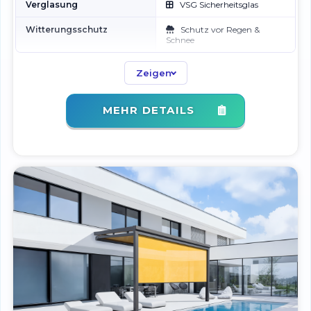
Verglasung
VSG Sicherheitsglas
Witterungsschutz
Schutz vor Regen &
Schnee
Montage
Fachgerechte Installation
Zeigen
Garantie
Langfristige Sicherheit
MEHR DETAILS