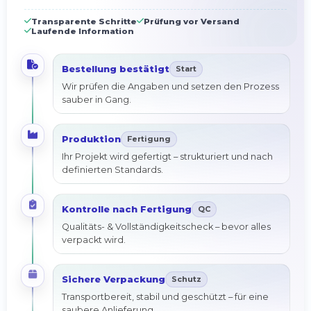
wissen, was als Nächstes passiert.
Transparente Schritte
Prüfung vor Versand
Laufende Information
Bestellung bestätigt
Start
Wir prüfen die Angaben und setzen den Prozess
sauber in Gang.
Produktion
Fertigung
Ihr Projekt wird gefertigt – strukturiert und nach
definierten Standards.
Kontrolle nach Fertigung
QC
Qualitäts- & Vollständigkeitscheck – bevor alles
verpackt wird.
Sichere Verpackung
Schutz