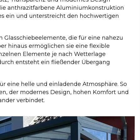
 die anthrazitfarbene Aluminiumkonstruktion
s ein und unterstreicht den hochwertigen
 Glasschiebeelemente, die für eine nahezu
r hinaus ermöglichen sie eine flexible
inzelnen Elemente je nach Wetterlage
durch entsteht ein fließender Übergang
für eine helle und einladende Atmosphäre. So
rten, der modernes Design, hohen Komfort und
ander verbindet.