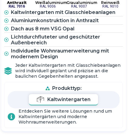
Anthrazit
Weißaluminium
Graualuminium
Reinweiß
RAL 7016
RAL 9006
RAL 9007
RAL 9010
Google
Kaltwintergarten mit Glasschiebeanlagen
Aluminiumkonstruktion in Anthrazit
Dach aus 8 mm VSG Opal
Lichtdurchfluteter und geschützter
Außenbereich
Individuelle Wohnraumerweiterung mit
modernem Design
Jeder Kaltwintergarten mit Glasschiebeanlagen
wird individuell geplant und präzise an die
baulichen Gegebenheiten angepasst.
Produkttyp:
Kaltwintergarten
Entdecken Sie weitere Lösungen rund um
Kaltwintergärten und moderne
Wohnraumerweiterungen.