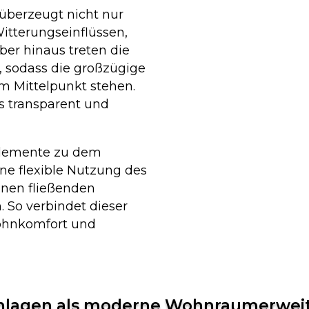
überzeugt nicht nur
itterungseinflüssen,
ber hinaus treten die
, sodass die großzügige
im Mittelpunkt stehen.
s transparent und
elemente zu dem
ine flexible Nutzung des
inen fließenden
 So verbindet dieser
ohnkomfort und
eanlagen als moderne Wohnraumerwei