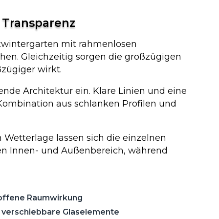
 Transparenz
ltwintergarten mit rahmenlosen
hen. Gleichzeitig sorgen die großzügigen
zügiger wirkt.
nde Architektur ein. Klare Linien und eine
Kombination aus schlanken Profilen und
h Wetterlage lassen sich die einzelnen
hen Innen- und Außenbereich, während
 offene Raumwirkung
h verschiebbare Glaselemente