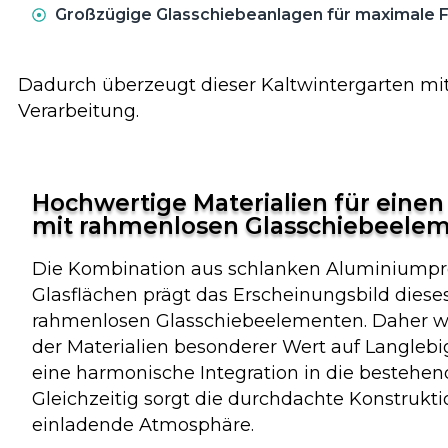
Großzügige Glasschiebeanlagen für maximale Fle
Dadurch überzeugt dieser Kaltwintergarten mit
Verarbeitung.
Hochwertige Materialien für einen
mit rahmenlosen Glasschiebeele
Die Kombination aus schlanken Aluminiumpr
Glasflächen prägt das Erscheinungsbild diese
rahmenlosen Glasschiebeelementen. Daher w
der Materialien besonderer Wert auf Langlebig
eine harmonische Integration in die bestehend
Gleichzeitig sorgt die durchdachte Konstrukti
einladende Atmosphäre.