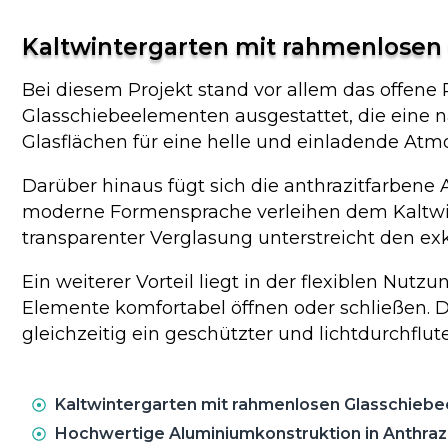
Kaltwintergarten mit rahmenlosen
Bei diesem Projekt stand vor allem das offen
Glasschiebeelementen ausgestattet, die eine n
Glasflächen für eine helle und einladende Atm
Darüber hinaus fügt sich die anthrazitfarbene
moderne Formensprache verleihen dem Kaltwint
transparenter Verglasung unterstreicht den e
Ein weiterer Vorteil liegt in der flexiblen Nu
Elemente komfortabel öffnen oder schließen. 
gleichzeitig ein geschützter und lichtdurchflut
Kaltwintergarten mit rahmenlosen Glasschieb
Hochwertige Aluminiumkonstruktion in Anthraz