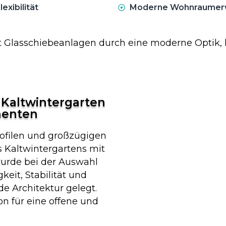
xibilität
Moderne Wohnraumerwe
 Glasschiebeanlagen durch eine moderne Optik, 
 Kaltwintergarten
menten
ofilen und großzügigen
s Kaltwintergartens mit
urde bei der Auswahl
keit, Stabilität und
e Architektur gelegt.
on für eine offene und