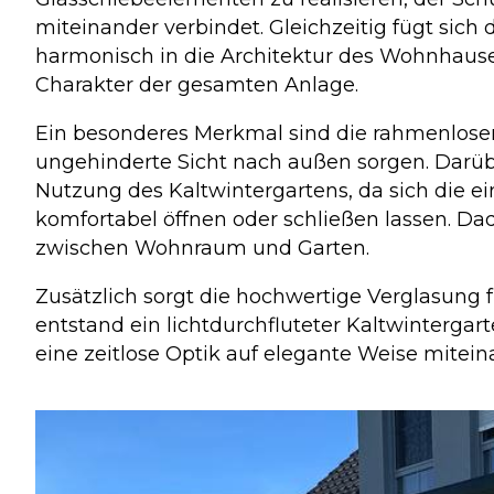
miteinander verbindet. Gleichzeitig fügt sich
harmonisch in die Architektur des Wohnhause
Charakter der gesamten Anlage.
Ein besonderes Merkmal sind die rahmenlosen
ungehinderte Sicht nach außen sorgen. Darübe
Nutzung des Kaltwintergartens, da sich die e
komfortabel öffnen oder schließen lassen. Da
zwischen Wohnraum und Garten.
Zusätzlich sorgt die hochwertige Verglasung 
entstand ein lichtdurchfluteter Kaltwinterga
eine zeitlose Optik auf elegante Weise mitein