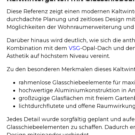
Diese Referenz zeigt einen modernen Kaltwinte
durchdachte Planung und zeitloses Design mitein
Möglichkeiten der Wohnraumerweiterung und 
Darüber hinaus wird deutlich, wie sich die ant
Kombination mit dem
VSG
-Opal-Dach und den 
Ästhetik auf höchstem Niveau vereint.
Zu den besonderen Merkmalen dieses Kaltwin
rahmenlose Glasschiebeelemente für max
hochwertige Aluminiumkonstruktion in An
großzügige Glasflächen mit freiem Garten
lichtdurchflutete und offene Raumwirkun
Jedes Detail wurde sorgfältig geplant und a
Glasschiebeelementen zu schaffen. Dadurch e