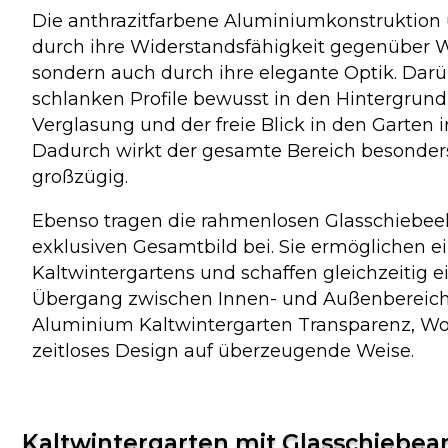
Die anthrazitfarbene Aluminiumkonstruktion 
durch ihre Widerstandsfähigkeit gegenüber W
sondern auch durch ihre elegante Optik. Darü
schlanken Profile bewusst in den Hintergrund
Verglasung und der freie Blick in den Garten 
Dadurch wirkt der gesamte Bereich besonder
großzügig.
Ebenso tragen die rahmenlosen Glasschiebe
exklusiven Gesamtbild bei. Sie ermöglichen e
Kaltwintergartens und schaffen gleichzeitig e
Übergang zwischen Innen- und Außenbereich.
Aluminium Kaltwintergarten Transparenz, W
zeitloses Design auf überzeugende Weise.
Kaltwintergarten mit Glasschieb